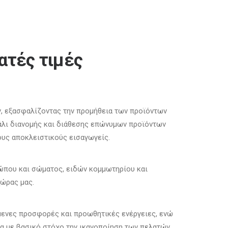
ατές τιμές
ν, εξασφαλίζοντας την προμήθεια των προϊόντων
νάλι διανομής και διάθεσης επώνυμων προϊόντων
ους αποκλειστικούς εισαγωγείς.
σώπου και σώματος, ειδών κομμωτηρίου και
χώρας μας.
μενες προσφορές και προωθητικές ενέργειες, ενώ
τα με βασικό στόχο την ικανοποίηση των πελατών