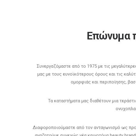
Επώνυμα π
Συνεργαζόμαστε από το 1975 με τις μεγαλύτερε
μας με τους ευνοϊκότερους όρους και τις καλύ
ομορφιάς και περιποίησης, βασ
Τα καταστήματα μας διαθέτουν μια τεράστ
ονυχοπλασ
Διαφοροποιούμαστε από τον ανταγωνισμό ως προς
αναζητούμε συνεχώς νέα καινοτόμα beauty brand