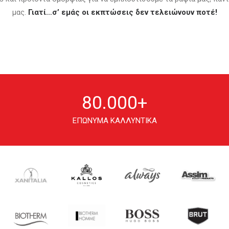
μας.
Γιατί…σ’ εμάς οι εκπτώσεις δεν τελειώνουν ποτέ!
80.000
+
ΕΠΩΝΥΜΑ ΚΑΛΛΥΝΤΙΚΑ