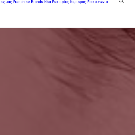
ίες μας
Franchise
Brands
Νέα
Ευκαιρίες Καριέρας
Επικοινωνία