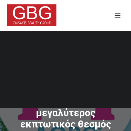
Search
BEAUTY BAZAAR
Καλοκαίρι 2018: ο
μεγαλύτερος
εκπτωτικός θεσμός