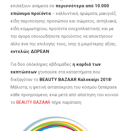
επιλέξουν ανάμεσα σε
περισσότερα από 10.000
επώνυμα προϊόντα
– καλλυντικά, αρώματα, μακιγιάζ,
είδη περιποίησης προσώπου και σώματος, αντηλιακά,
είδη κομμωτηρίου, προϊόντα ονυχοπλαστικής και με
την αγορά οποιουδήποτε προϊόντος να αποκτήσουν
άλλο ένα της επιλογής τους, ίσης ή μικρότερης αξίας,
εντελώς ΔΩΡΕΑΝ
.
Για δύο ολόκληρες εβδομάδες
η καρδιά των
εκπτώσεων
χτυπούσε στα καταστήματα που
διεξαγόταν το
BEAUTY BAZAAR Καλοκαίρι 2018
!
Μάλιστα, η φετινή ανταπόκριση του κόσμου ξεπέρασε
κάθε προηγούμενο, ενώ μετά από απαίτηση του κοινού
το
BEAUTY BAZAAR
πήρε παράταση.