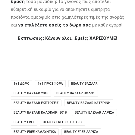
δράση
τόσο μοναδική; Το γεγονός πως αποτελεί
εξαιρετική ευκαιρία για να αποκτήσετε αμέτρητα
προϊόντα ομορφιάς στις χαμηλότερες τιμές της αγοράς
και
να επιλέξετε εσείς το δώρο σας
με κάθε αγορά!
Εκπτώσεις; Κάνουν όλοι…Εμείς; ΧΑΡΙΖΟΥΜΕ!
1+1 ΔΩΡΟ
1+1 ΠΡΟΣΦΟΡΑ
BEAUTY BAZAAR
BEAUTY BAZAAR 2018
BEAUTY BAZAAR ΒΟΛΟΣ
BEAUTY BAZAAR ΕΚΠΤΩΣΕΙΣ
BEAUTY BAZAAR ΚΑΤΕΡΙΝΗ
BEAUTY BAZAAR ΚΑΛΟΚΑΙΡΙ 2018
BEAUTY BAZAAR ΛΑΡΙΣΑ
BEAUTY FREE
BEAUTY FREE ΕΚΠΤΩΣΕΙΣ
BEAUTY FREE ΚΑΛΛΥΝΤΙΚΑ
BEAUTY FREE ΛΑΡΙΣΑ