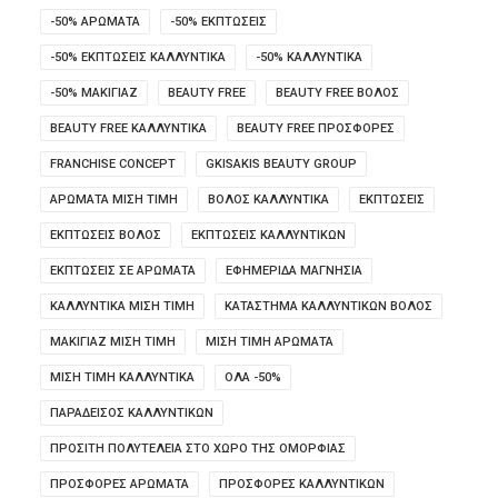
-50% ΑΡΩΜΑΤΑ
-50% ΕΚΠΤΩΣΕΙΣ
-50% ΕΚΠΤΩΣΕΙΣ ΚΑΛΛΥΝΤΙΚΑ
-50% ΚΑΛΛΥΝΤΙΚΑ
-50% ΜΑΚΙΓΙΑΖ
BEAUTY FREE
BEAUTY FREE ΒΟΛΟΣ
BEAUTY FREE ΚΑΛΛΥΝΤΙΚΑ
BEAUTY FREE ΠΡΟΣΦΟΡΕΣ
FRANCHISE CONCEPT
GKISAKIS BEAUTY GROUP
ΑΡΩΜΑΤΑ ΜΙΣΗ ΤΙΜΗ
ΒΟΛΟΣ ΚΑΛΛΥΝΤΙΚΑ
ΕΚΠΤΩΣΕΙΣ
ΕΚΠΤΩΣΕΙΣ ΒΟΛΟΣ
ΕΚΠΤΩΣΕΙΣ ΚΑΛΛΥΝΤΙΚΩΝ
ΕΚΠΤΩΣΕΙΣ ΣΕ ΑΡΩΜΑΤΑ
ΕΦΗΜΕΡΙΔΑ ΜΑΓΝΗΣΙΑ
ΚΑΛΛΥΝΤΙΚΑ ΜΙΣΗ ΤΙΜΗ
ΚΑΤΑΣΤΗΜΑ ΚΑΛΛΥΝΤΙΚΩΝ ΒΟΛΟΣ
ΜΑΚΙΓΙΑΖ ΜΙΣΗ ΤΙΜΗ
ΜΙΣΗ ΤΙΜΗ ΑΡΩΜΑΤΑ
ΜΙΣΗ ΤΙΜΗ ΚΑΛΛΥΝΤΙΚΑ
ΟΛΑ -50%
ΠΑΡΑΔΕΙΣΟΣ ΚΑΛΛΥΝΤΙΚΩΝ
ΠΡΟΣΙΤΗ ΠΟΛΥΤΕΛΕΙΑ ΣΤΟ ΧΩΡΟ ΤΗΣ ΟΜΟΡΦΙΑΣ
ΠΡΟΣΦΟΡΕΣ ΑΡΩΜΑΤΑ
ΠΡΟΣΦΟΡΕΣ ΚΑΛΛΥΝΤΙΚΩΝ