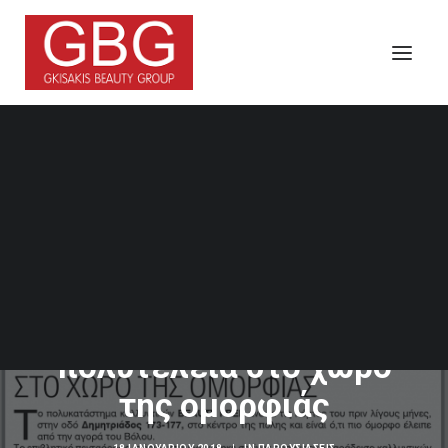
Search
BEAUTY FREE: Προσιτή
πολυτέλεια στο χώρο
της ομορφιάς