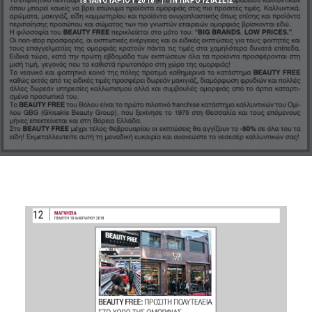
18 ΙΑΝΟΥΑΡΊΟΥ 2018
|
IN
ΠΑΡΟΥΣΙΑΣΕΙΣ