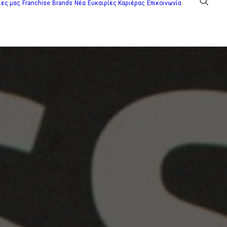
ίες μας
Franchise
Brands
Νέα
Ευκαιρίες Καριέρας
Επικοινωνία