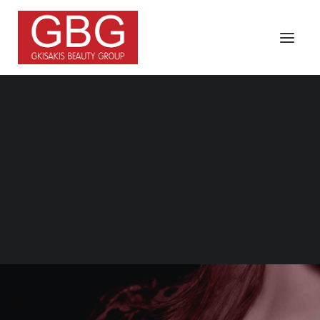
Search
Τα Νέα Μας