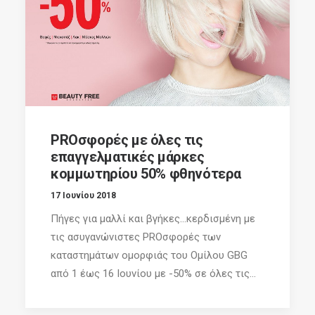
PROσφορές με όλες τις
επαγγελματικές μάρκες
κομμωτηρίου 50% φθηνότερα
17 Ιουνίου 2018
Πήγες για μαλλί και βγήκες…κερδισμένη με
τις ασυγανώνιστες PROσφορές των
καταστημάτων ομορφιάς του Ομίλου GBG
από 1 έως 16 Ιουνίου με -50% σε όλες τις...