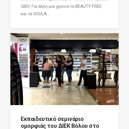
GBG! Για άλλη μια χρονιά τα BEAUTY FREE
και τα SOULA...
Εκπαιδευτικό σεμινάριο
ομορφιάς του ΔΙΕΚ Βόλου στο