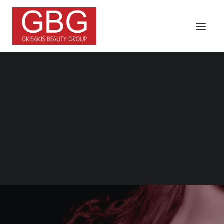
Search
Τα Νέα Μας