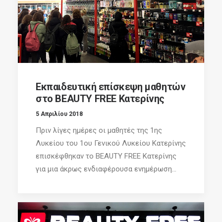
Εκπαιδευτική επίσκεψη μαθητών
στο BEAUTY FREE Κατερίνης
5 Απριλίου 2018
Πριν λίγες ημέρες οι μαθητές της 1ης
Λυκείου του 1ου Γενικού Λυκείου Κατερίνης
επισκέφθηκαν το BEAUTY FREE Κατερίνης
για μια άκρως ενδιαφέρουσα ενημέρωση...