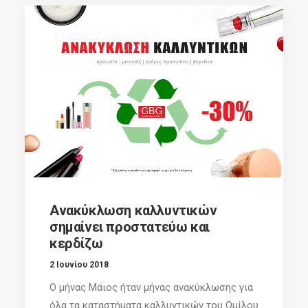
Ανακύκλωση καλλυντικών
σημαίνει προστατεύω και
κερδίζω
2 Ιουνίου 2018
Ο μήνας Μάιος ήταν μήνας ανακύκλωσης για
όλα τα καταστήματα καλλυντικών του Ομίλου