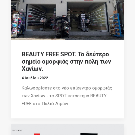
BEAUTY FREE SPOT. Το δεύτερο
σημείο ομορφιάς στην πόλη των
Χανίων.
4 Ιουλίου 2022
Καλωσορίσατε στο νέο επίκεντρο ομορφιάς
των Χανίων - το SPOT κατάστημα BEAUTY
FREE στο Παλιό Λιμάνι...