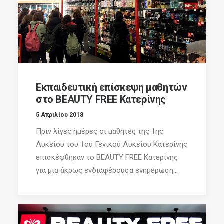
Εκπαιδευτική επίσκεψη μαθητών
στο BEAUTY FREE Κατερίνης
5 Απριλίου 2018
Πριν λίγες ημέρες οι μαθητές της 1ης
Λυκείου του 1ου Γενικού Λυκείου Κατερίνης
επισκέφθηκαν το BEAUTY FREE Κατερίνης
για μια άκρως ενδιαφέρουσα ενημέρωση...