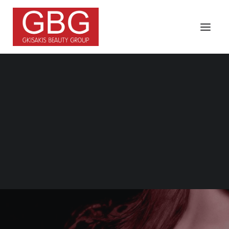
Search
Τα Νέα Μας