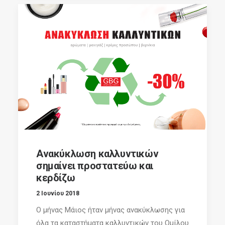
Ανακύκλωση καλλυντικών
σημαίνει προστατεύω και
κερδίζω
2 Ιουνίου 2018
Ο μήνας Μάιος ήταν μήνας ανακύκλωσης για
όλα τα καταστήματα καλλυντικών του Ομίλου