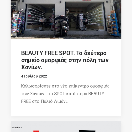
BEAUTY FREE SPOT. Το δεύτερο
σημείο ομορφιάς στην πόλη των
Χανίων.
4 Ιουλίου 2022
Καλωσορίσατε στο νέο επίκεντρο ομορφιάς
των Χανίων - το SPOT κατάστημα BEAUTY
FREE στο Παλιό Λιμάνι...