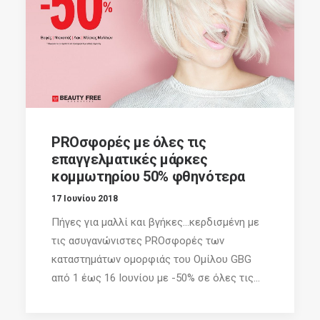
PROσφορές με όλες τις
επαγγελματικές μάρκες
κομμωτηρίου 50% φθηνότερα
17 Ιουνίου 2018
Πήγες για μαλλί και βγήκες…κερδισμένη με
τις ασυγανώνιστες PROσφορές των
καταστημάτων ομορφιάς του Ομίλου GBG
από 1 έως 16 Ιουνίου με -50% σε όλες τις...