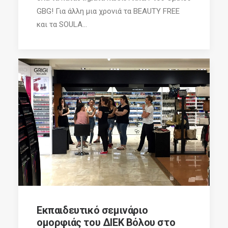
GBG! Για άλλη μια χρονιά τα BEAUTY FREE
και τα SOULA...
Εκπαιδευτικό σεμινάριο
ομορφιάς του ΔΙΕΚ Βόλου στο